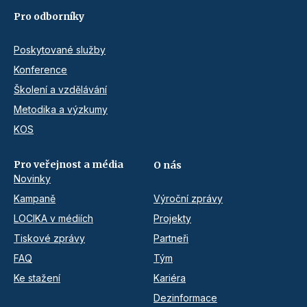
Pro odborníky
Poskytované služby
Konference
Školení a vzdělávání
Metodika a výzkumy
KOS
Pro veřejnost a média
O nás
Novinky
Kampaně
Výroční zprávy
LOCIKA v médiích
Projekty
Tiskové zprávy
Partneři
FAQ
Tým
Ke stažení
Kariéra
Dezinformace