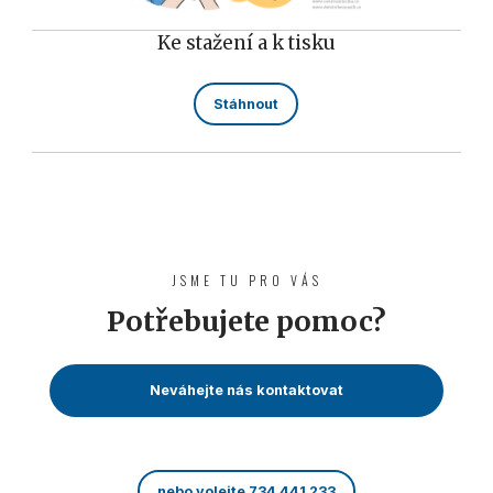
Ke stažení a k tisku
Stáhnout
JSME TU PRO VÁS
Potřebujete pomoc?
Neváhejte nás kontaktovat
nebo volejte 734 441 233