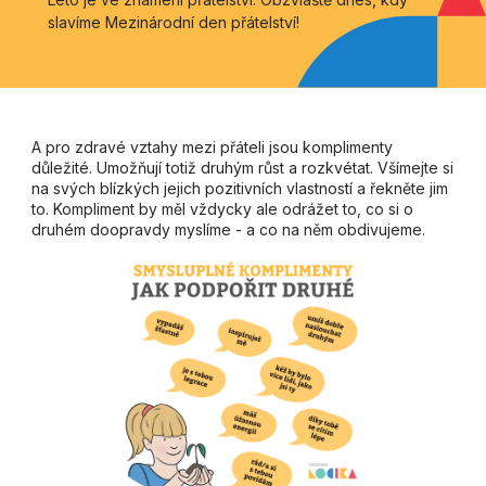
slavíme Mezinárodní den přátelství!
A pro zdravé vztahy mezi přáteli jsou komplimenty
důležité. Umožňují totiž druhým růst a rozkvétat. Všímejte si
na svých blízkých jejich pozitivních vlastností a řekněte jim
to. Kompliment by měl vždycky ale odrážet to, co si o
druhém doopravdy myslíme - a co na něm obdivujeme.