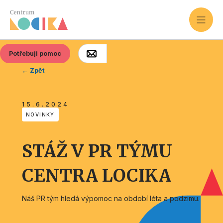
Potřebuji pomoc
← Zpět
15.6.2024
NOVINKY
STÁŽ V PR TÝMU
CENTRA LOCIKA
Náš PR tým hledá výpomoc na období léta a podzimu.