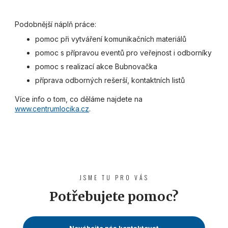
Podobnější náplň práce:
pomoc při vytváření komunikačních materiálů
pomoc s přípravou eventů pro veřejnost i odborníky
pomoc s realizací akce Bubnovačka
příprava odborných rešerší, kontaktních listů
Více info o tom, co děláme najdete na
www.centrumlocika.cz
.
JSME TU PRO VÁS
Potřebujete pomoc?