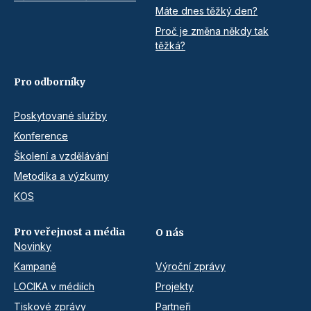
Máte dnes těžký den?
Proč je změna někdy tak
těžká?
Pro odborníky
Poskytované služby
Konference
Školení a vzdělávání
Metodika a výzkumy
KOS
Pro veřejnost a média
O nás
Novinky
Kampaně
Výroční zprávy
LOCIKA v médiích
Projekty
Tiskové zprávy
Partneři