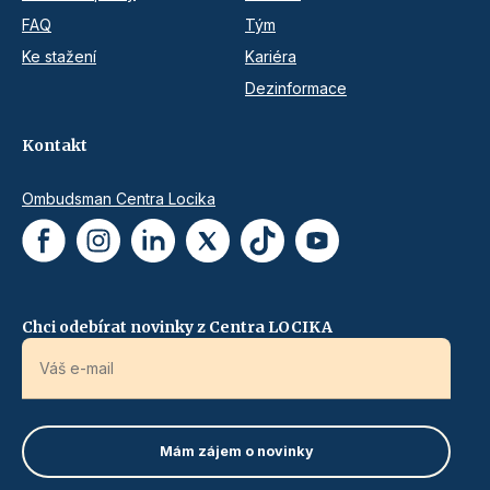
FAQ
Tým
Ke stažení
Kariéra
Dezinformace
Kontakt
Ombudsman Centra Locika
Chci odebírat novinky z Centra LOCIKA