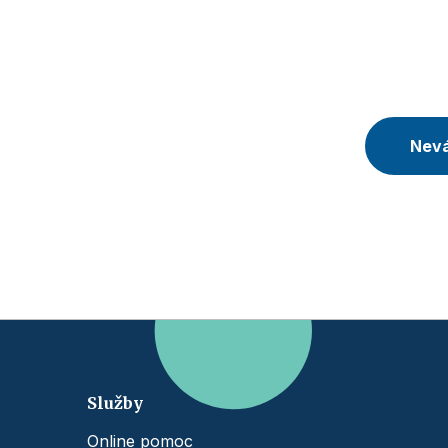
Nevá
Služby
Online pomoc