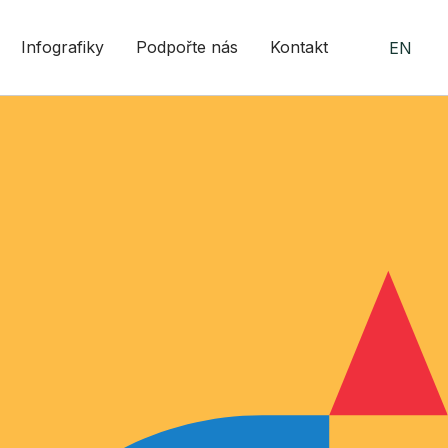
Infografiky
Podpořte nás
Kontakt
EN