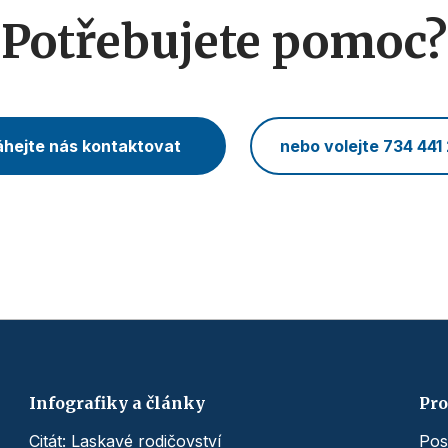
Potřebujete pomoc?
hejte nás kontaktovat
nebo volejte 734 441
Infografiky a články
Pro
Citát: Laskavé rodičovství
Pos