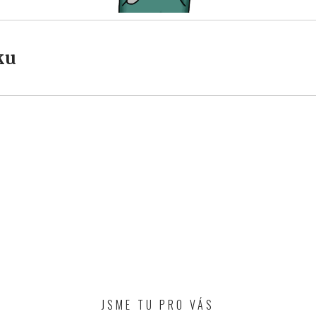
ku
JSME TU PRO VÁS