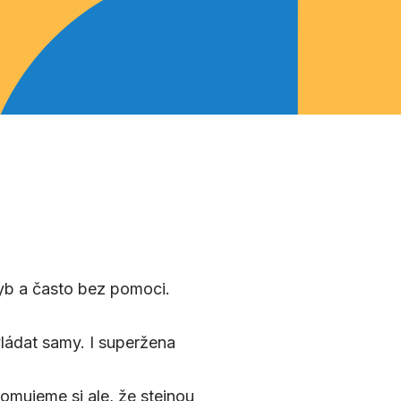
hyb a často bez pomoci.
ládat samy. I superžena
omujeme si ale, že stejnou