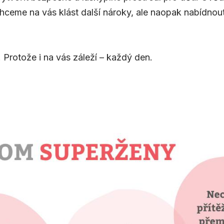
chceme na vás klást další nároky, ale naopak nabídnou
 Protože i na vás záleží – každý den.