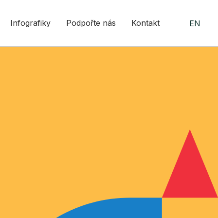
Infografiky
Podpořte nás
Kontakt
EN