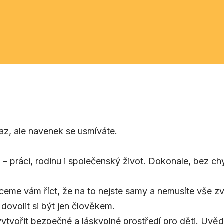
?
az, ale navenek se usmíváte.
 – práci, rodinu i společenský život. Dokonale, bez c
ceme vám říct, že na to nejste samy a nemusíte vše zv
dovolit si být jen člověkem.
ytvořit bezpečné a láskyplné prostředí pro děti. Uvěd