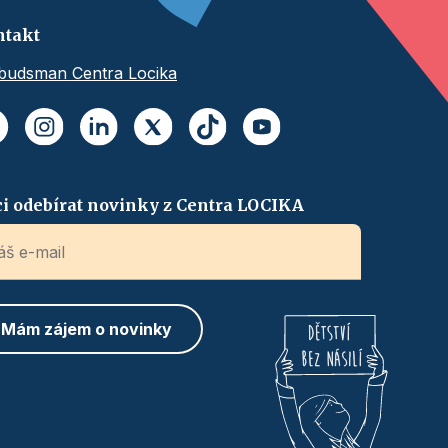
ntakt
udsman Centra Locika
i odebírat novinky z Centra LOCIKA