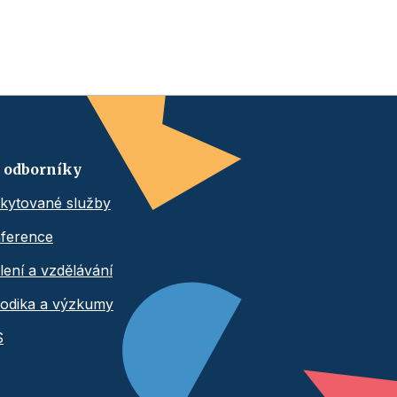
 odborníky
kytované služby
ference
lení a vzdělávání
odika a výzkumy
S