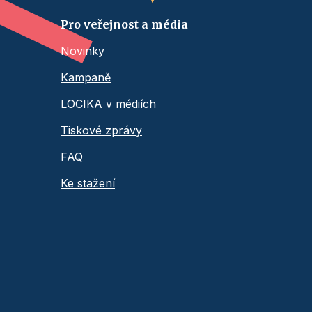
Pro veřejnost a média
Novinky
Kampaně
LOCIKA v médiích
Tiskové zprávy
FAQ
Ke stažení