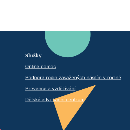
Služby
Online pomoc
Podpora rodin zasažených násilím v rodině
Prevence a vzdělávání
Dětské advokační centrum