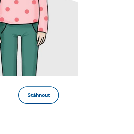
Stáhnout