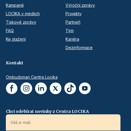
Kampaně
Výroční zprávy
LOCIKA v médiích
Projekty
Tiskové zprávy
Partneři
FAQ
Tým
Ke stažení
Kariéra
Dezinformace
Kontakt
Ombudsman Centra Locika
Chci odebírat novinky z Centra LOCIKA