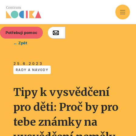
Potřebuji pomoc
← Zpět
25.6.2023
RADY A NÁVODY
Tipy k vysvědčení
pro děti: Proč by pro
tebe známky na