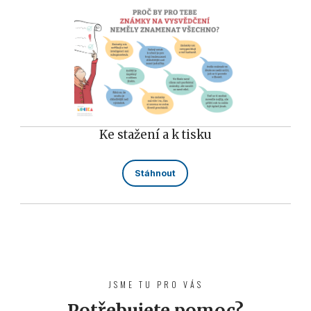
Ke stažení a k tisku
Stáhnout
JSME TU PRO VÁS
Potřebujete pomoc?