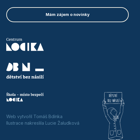
Web vytvořil Tomáš Bdínka
Ilustrace nakreslila Lucie Žaludková