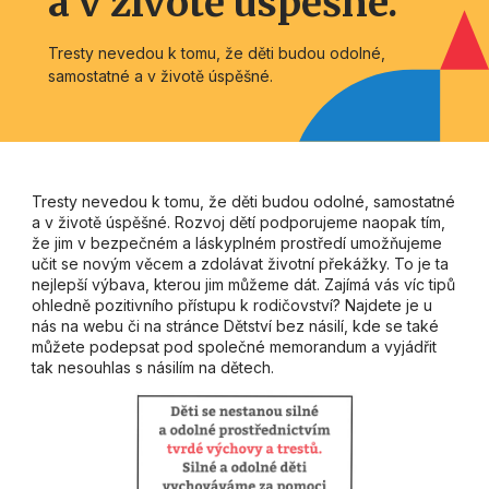
a v životě úspěšné.
Tresty nevedou k tomu, že děti budou odolné,
samostatné a v životě úspěšné.
Tresty nevedou k tomu, že děti budou odolné, samostatné
a v životě úspěšné. Rozvoj dětí podporujeme naopak tím,
že jim v bezpečném a láskyplném prostředí umožňujeme
učit se novým věcem a zdolávat životní překážky. To je ta
nejlepší výbava, kterou jim můžeme dát. Zajímá vás víc tipů
ohledně pozitivního přístupu k rodičovství? Najdete je u
nás na webu či na stránce Dětství bez násilí, kde se také
můžete podepsat pod společné memorandum a vyjádřit
tak nesouhlas s násilím na dětech.