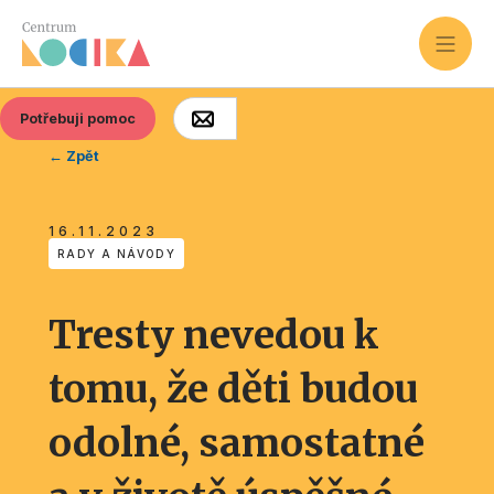
Potřebuji pomoc
← Zpět
16.11.2023
RADY A NÁVODY
Tresty nevedou k
tomu, že děti budou
odolné, samostatné