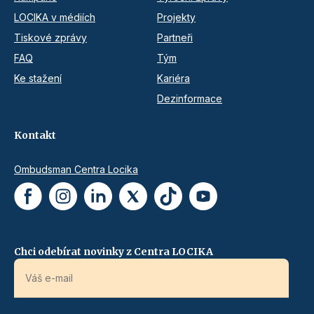
LOCIKA v médiích
Projekty
Tiskové zprávy
Partneři
FAQ
Tým
Ke stažení
Kariéra
Dezinformace
Kontakt
Ombudsman Centra Locika
Chci odebírat novinky z Centra LOCIKA