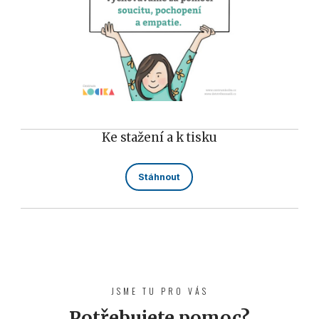
Ke stažení a k tisku
Stáhnout
JSME TU PRO VÁS
Potřebujete pomoc?