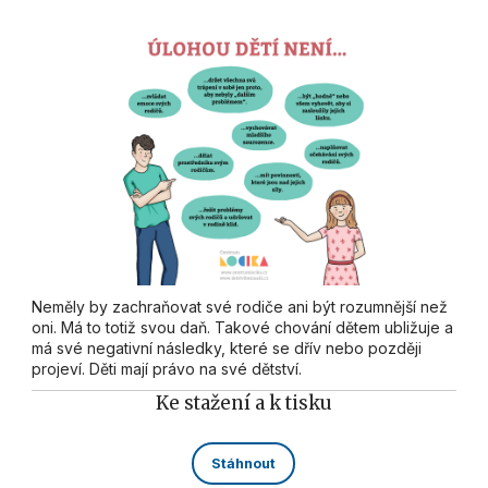
Neměly by zachraňovat své rodiče ani být rozumnější než
oni. Má to totiž svou daň. Takové chování dětem ubližuje a
má své negativní následky, které se dřív nebo později
projeví. Děti mají právo na své dětství.
Ke stažení a k tisku
Stáhnout