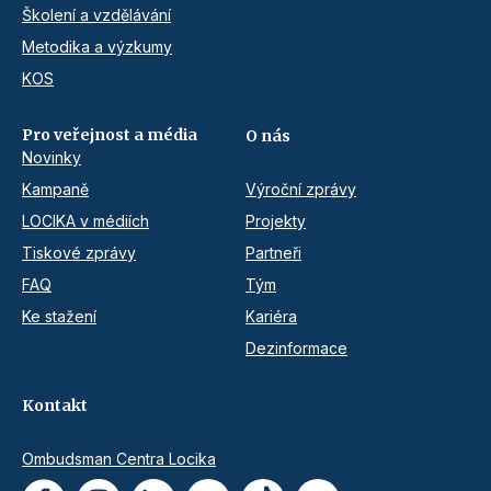
Školení a vzdělávání
Metodika a výzkumy
KOS
Pro veřejnost a média
O nás
Novinky
Kampaně
Výroční zprávy
LOCIKA v médiích
Projekty
Tiskové zprávy
Partneři
FAQ
Tým
Ke stažení
Kariéra
Dezinformace
Kontakt
Ombudsman Centra Locika