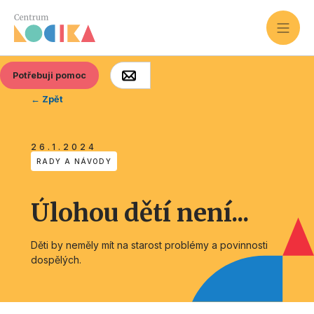
Potřebuji pomoc
← Zpět
26.1.2024
RADY A NÁVODY
Úlohou dětí není...
Děti by neměly mít na starost problémy a povinnosti
dospělých.