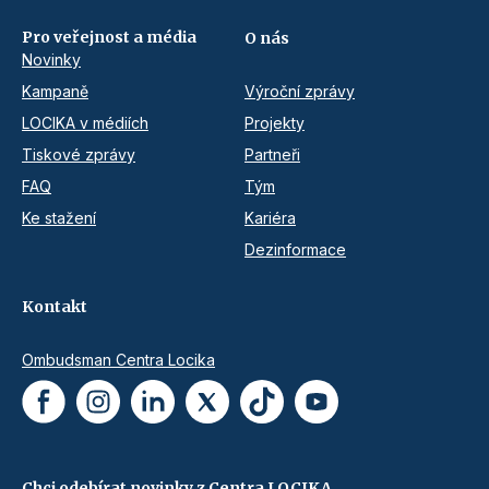
Pro veřejnost a média
O nás
Novinky
Kampaně
Výroční zprávy
LOCIKA v médiích
Projekty
Tiskové zprávy
Partneři
FAQ
Tým
Ke stažení
Kariéra
Dezinformace
Kontakt
Ombudsman Centra Locika
Chci odebírat novinky z Centra LOCIKA