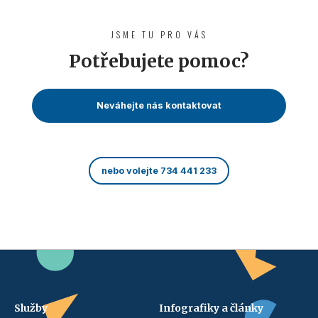
JSME TU PRO VÁS
Potřebujete pomoc?
Neváhejte nás kontaktovat
nebo volejte 734 441 233
Služby
Infografiky a články