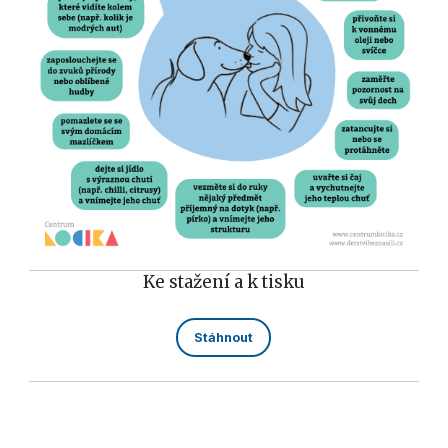
Ke stažení a k tisku
Stáhnout