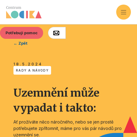
Potřebuji pomoc
← Zpět
18.5.2024
RADY A NÁVODY
Uzemnění může
vypadat i takto:
Ať prožíváte něco náročného, nebo se jen prostě
potřebujete zpřítomnit, máme pro vás pár návodů pro
uzemnění se.