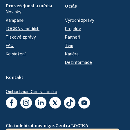
Pro veřejnost a média
O nás
Novinky
Kampaně
Výroční zprávy
LOCIKA v médiích
Projekty
Tiskové zprávy
Partneři
FAQ
Tým
Ke stažení
Kariéra
Dezinformace
Kontakt
Ombudsman Centra Locika
Chci odebírat novinky z Centra LOCIKA