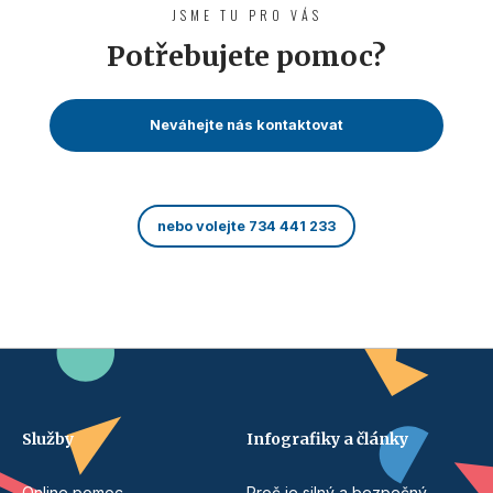
JSME TU PRO VÁS
Potřebujete pomoc?
Neváhejte nás kontaktovat
nebo volejte 734 441 233
Služby
Infografiky a články
Online pomoc
Proč je silný a bezpečný