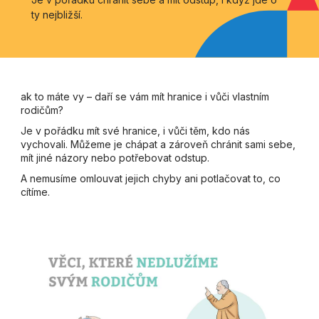
ty nejbližší.
ak to máte vy – daří se vám mít hranice i vůči vlastním
rodičům?
Je v pořádku mít své hranice, i vůči těm, kdo nás
vychovali. Můžeme je chápat a zároveň chránit sami sebe,
mít jiné názory nebo potřebovat odstup.
A nemusíme omlouvat jejich chyby ani potlačovat to, co
cítíme.