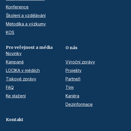
Konference
Školení a vzdělávání
Metodika a výzkumy
KOS
Pro veřejnost a média
O nás
Novinky
Kampaně
Výroční zprávy
LOCIKA v médiích
Projekty
Tiskové zprávy
Partneři
FAQ
Tým
Ke stažení
Kariéra
Dezinformace
Kontakt