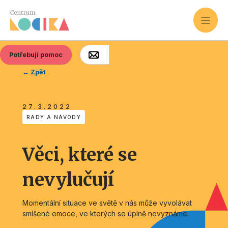
Potřebuji pomoc
← Zpět
27.3.2022
RADY A NÁVODY
Věci, které se
nevylučují
Momentální situace ve světě v nás může vyvolávat
smíšené emoce, ve kterých se úplně nevyznáme.