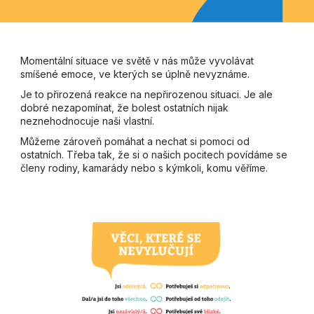
Momentální situace ve světě v nás může vyvolávat
smíšené emoce, ve kterých se úplně nevyznáme.
Je to přirozená reakce na nepřirozenou situaci. Je ale
dobré nezapomínat, že bolest ostatních nijak
neznehodnocuje naši vlastní.
Můžeme zároveň pomáhat a nechat si pomoci od
ostatních. Třeba tak, že si o našich pocitech povídáme se
členy rodiny, kamarády nebo s kýmkoli, komu věříme.