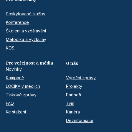
Poskytované služby
Konference
Školení a vzdělávání
Metodika a výzkumy
KOS
Pro veřejnost a média
O nás
Novinky
Kampaně
Výroční zprávy
LOCIKA v médiích
Projekty
Tiskové zprávy
Partneři
FAQ
Tým
Ke stažení
Kariéra
Dezinformace