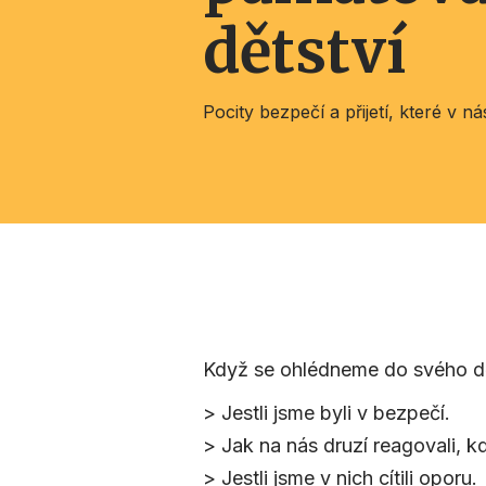
dětství
Pocity bezpečí a přijetí, které v n
Když se ohlédneme do svého děts
> Jestli jsme byli v bezpečí.
> Jak na nás druzí reagovali, 
> Jestli jsme v nich cítili oporu.