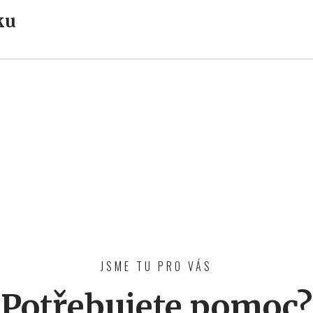
ku
JSME TU PRO VÁS
Potřebujete pomoc?