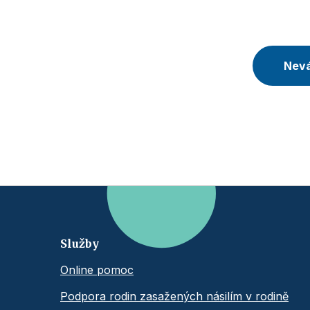
Nevá
Služby
Online pomoc
Podpora rodin zasažených násilím v rodině