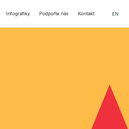
Infografiky
Podpořte nás
Kontakt
EN