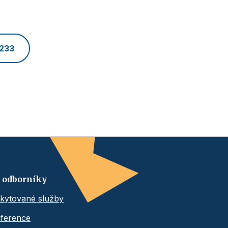
 233
 odborníky
kytované služby
ference