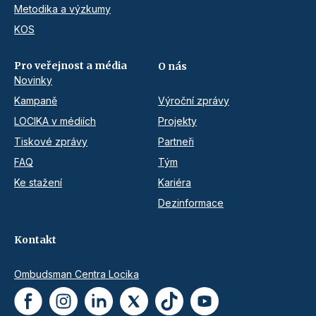
Metodika a výzkumy
KOS
Pro veřejnost a média
O nás
Novinky
Kampaně
Výroční zprávy
LOCIKA v médiích
Projekty
Tiskové zprávy
Partneři
FAQ
Tým
Ke stažení
Kariéra
Dezinformace
Kontakt
Ombudsman Centra Locika