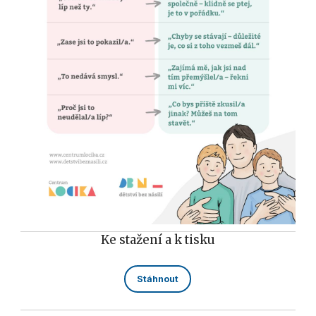
Ke stažení a k tisku
Stáhnout