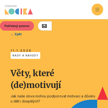
Potřebuji pomoc
← Zpět
11.1.2026
RADY A NÁVODY
Věty, které
(de)motivují
Jak naše slova mohou podporovat motivaci a důvěru
u dětí i dospělých?