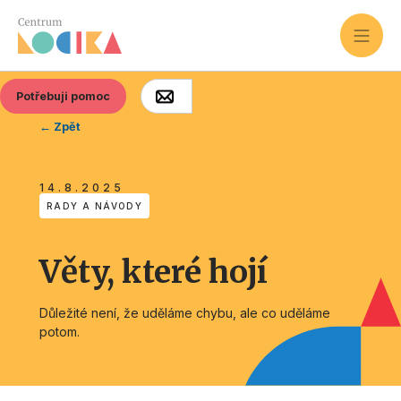
Potřebuji pomoc
← Zpět
14.8.2025
RADY A NÁVODY
Věty, které hojí
Důležité není, že uděláme chybu, ale co uděláme
potom.