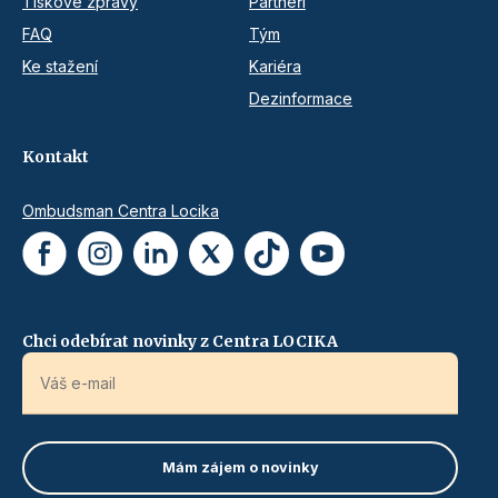
Tiskové zprávy
Partneři
FAQ
Tým
Ke stažení
Kariéra
Dezinformace
Kontakt
Ombudsman Centra Locika
Chci odebírat novinky z Centra LOCIKA