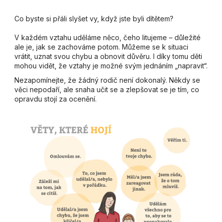
Co byste si přáli slyšet vy, když jste byli dítětem?
V každém vztahu uděláme něco, čeho litujeme – důležité
ale je, jak se zachováme potom. Můžeme se k situaci
vrátit, uznat svou chybu a obnovit důvěru. I díky tomu děti
mohou vidět, že vztahy je možné svým jednáním „napravit“.
Nezapomínejte, že žádný rodič není dokonalý. Někdy se
věci nepodaří, ale snaha učit se a zlepšovat se je tím, co
opravdu stojí za ocenění.