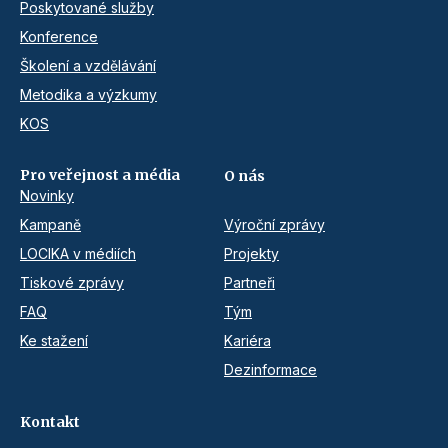
Poskytované služby
Konference
Školení a vzdělávání
Metodika a výzkumy
KOS
Pro veřejnost a média
O nás
Novinky
Kampaně
Výroční zprávy
LOCIKA v médiích
Projekty
Tiskové zprávy
Partneři
FAQ
Tým
Ke stažení
Kariéra
Dezinformace
Kontakt