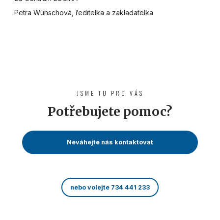
Petra Wünschová, ředitelka a zakladatelka
JSME TU PRO VÁS
Potřebujete pomoc?
Neváhejte nás kontaktovat
nebo volejte 734 441 233