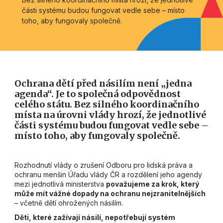
části systému budou fungovat vedle sebe – místo
toho, aby fungovaly společně.
Ochrana dětí před násilím není „jedna
agenda“. Je to společná odpovědnost
celého státu. Bez silného koordinačního
místa na úrovni vlády hrozí, že jednotlivé
části systému budou fungovat vedle sebe –
místo toho, aby fungovaly společně.
Rozhodnutí vlády o zrušení Odboru pro lidská práva a
ochranu menšin Úřadu vlády ČR a rozdělení jeho agendy
mezi jednotlivá ministerstva
považujeme za krok, který
může mít vážné dopady na ochranu nejzranitelnějších
– včetně dětí ohrožených násilím.
Děti, které zažívají násilí, nepotřebují systém