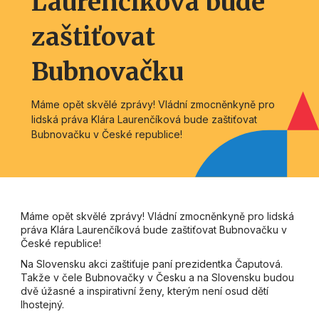
Laurenčíková bude
zaštiťovat
Bubnovačku
Máme opět skvělé zprávy! Vládní zmocněnkyně pro
lidská práva Klára Laurenčíková bude zaštiťovat
Bubnovačku v České republice!
Máme opět skvělé zprávy! Vládní zmocněnkyně pro lidská
práva Klára Laurenčíková bude zaštiťovat Bubnovačku v
České republice!
Na Slovensku akci zaštiťuje paní prezidentka Čaputová.
Takže v čele Bubnovačky v Česku a na Slovensku budou
dvě úžasné a inspirativní ženy, kterým není osud dětí
lhostejný.