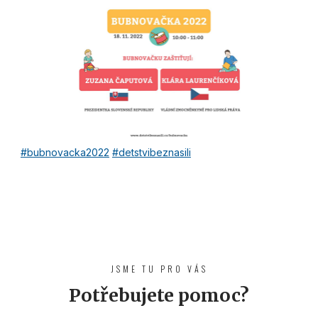
#bubnovacka2022
#detstvibeznasili
JSME TU PRO VÁS
Potřebujete pomoc?