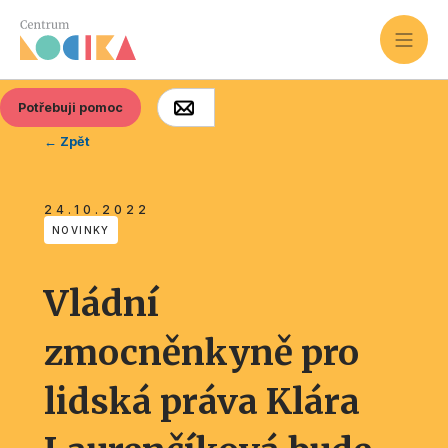
Potřebuji pomoc
← Zpět
24.10.2022
NOVINKY
Vládní
zmocněnkyně pro
lidská práva Klára