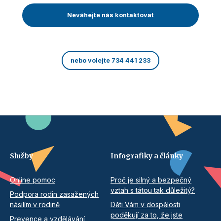
Neváhejte nás kontaktovat
nebo volejte 734 441 233
Služby
Infografiky a články
Online pomoc
Proč je silný a bezpečný
vztah s tátou tak důležitý?
Podpora rodin zasažených
násilím v rodině
Děti Vám v dospělosti
poděkují za to, že jste
Prevence a vzdělávání