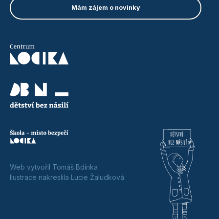
Web vytvořil Tomáš Bdínka
Ilustrace nakreslila Lucie Žaludková