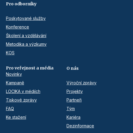
Pro odborníky
Poskytované služby
Konference
Školení a vzdělávání
Metodika a výzkumy
KOS
Pro veřejnost a média
O nás
Novinky
Kampaně
Výroční zprávy
LOCIKA v médiích
Projekty
Tiskové zprávy
Partneři
FAQ
Tým
Ke stažení
Kariéra
Dezinformace