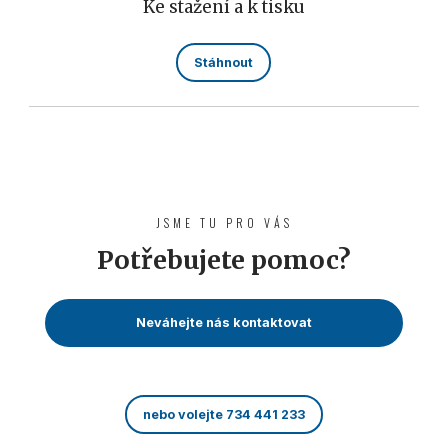
Ke stažení a k tisku
Stáhnout
JSME TU PRO VÁS
Potřebujete pomoc?
Neváhejte nás kontaktovat
nebo volejte 734 441 233