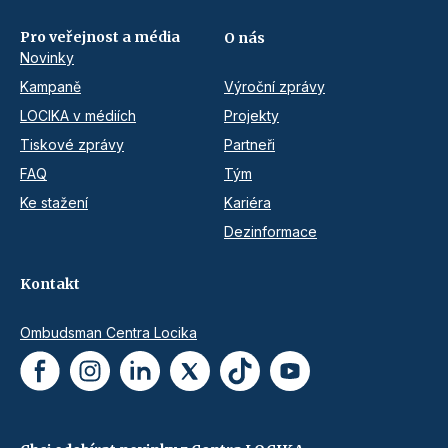
Pro veřejnost a média
O nás
Novinky
Kampaně
Výroční zprávy
LOCIKA v médiích
Projekty
Tiskové zprávy
Partneři
FAQ
Tým
Ke stažení
Kariéra
Dezinformace
Kontakt
Ombudsman Centra Locika