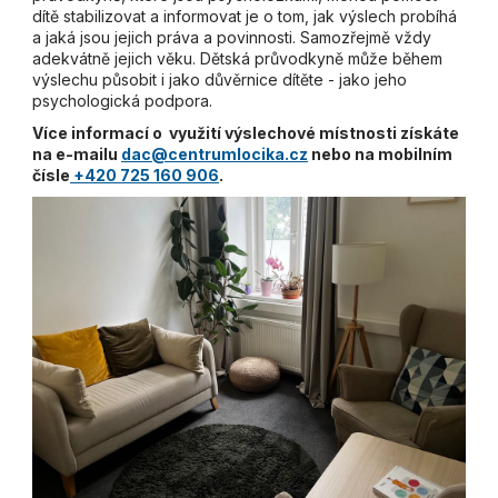
dítě stabilizovat a informovat je o tom, jak výslech probíhá
a jaká jsou jejich práva a povinnosti. Samozřejmě vždy
adekvátně jejich věku. Dětská průvodkyně může během
výslechu působit i jako důvěrnice dítěte - jako jeho
psychologická podpora.
Více informací o využití výslechové místnosti získáte
na e-mailu
dac@centrumlocika.cz
nebo na mobilním
čísle
+420 725 160 906
.