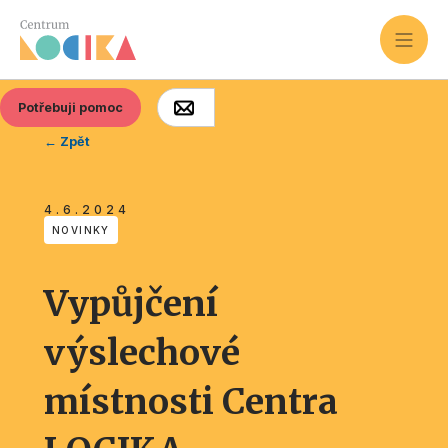
Potřebuji pomoc
← Zpět
4.6.2024
NOVINKY
Vypůjčení
výslechové
místnosti Centra