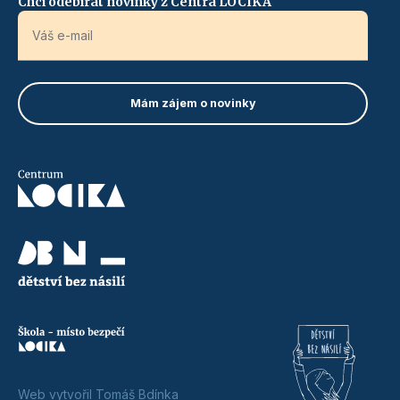
Chci odebírat novinky z Centra LOCIKA
Web vytvořil Tomáš Bdínka