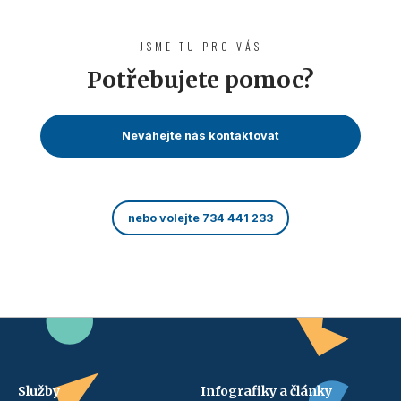
JSME TU PRO VÁS
Potřebujete pomoc?
Neváhejte nás kontaktovat
nebo volejte 734 441 233
Služby
Infografiky a články