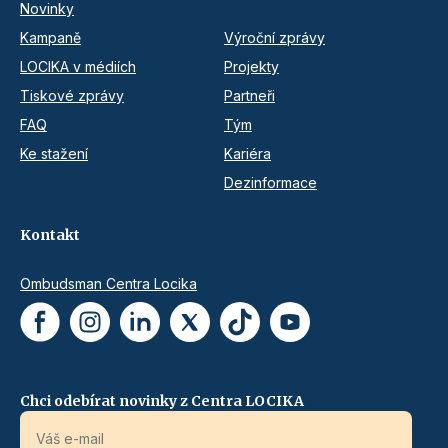
Novinky
Kampaně
Výroční zprávy
LOCIKA v médiích
Projekty
Tiskové zprávy
Partneři
FAQ
Tým
Ke stažení
Kariéra
Dezinformace
Kontakt
Ombudsman Centra Locika
Chci odebírat novinky z Centra LOCIKA