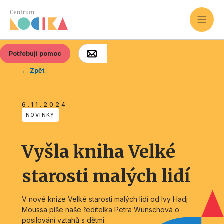
Potřebuji pomoc
← Zpět
6.11.2024
NOVINKY
Vyšla kniha Velké
starosti malých lidí
V nové knize Velké starosti malých lidí od Ivy Hadj
Moussa píše naše ředitelka Petra Wünschová o
posilování vztahů s dětmi.