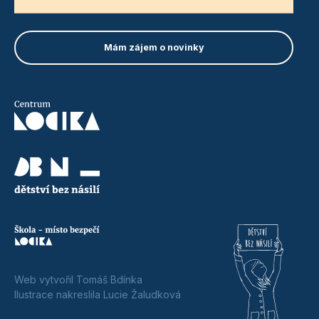
Web vytvořil Tomáš Bdínka
Ilustrace nakreslila Lucie Žaludková