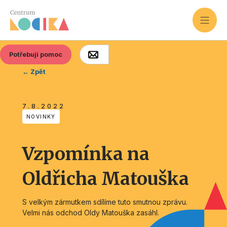
Potřebuji pomoc
← Zpět
7.8.2022
NOVINKY
Vzpomínka na
Oldřicha Matouška
S velkým zármutkem sdílíme tuto smutnou zprávu.
Velmi nás odchod Oldy Matouška zasáhl.