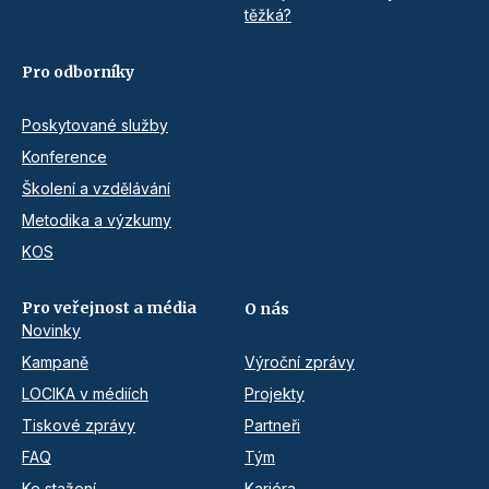
těžká?
Pro odborníky
Poskytované služby
Konference
Školení a vzdělávání
Metodika a výzkumy
KOS
Pro veřejnost a média
O nás
Novinky
Kampaně
Výroční zprávy
LOCIKA v médiích
Projekty
Tiskové zprávy
Partneři
FAQ
Tým
Ke stažení
Kariéra