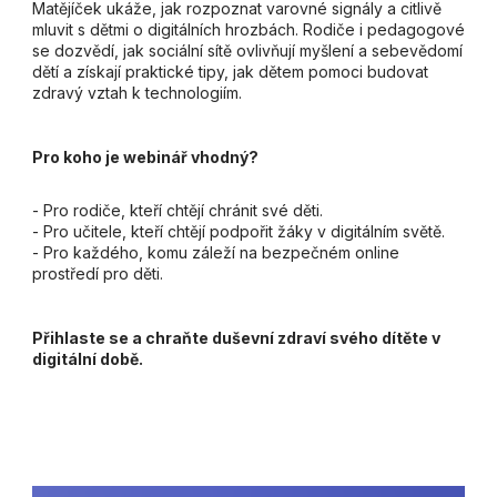
Matějíček ukáže, jak rozpoznat varovné signály a citlivě
mluvit s dětmi o digitálních hrozbách. Rodiče i pedagogové
se dozvědí, jak sociální sítě ovlivňují myšlení a sebevědomí
dětí a získají praktické tipy, jak dětem pomoci budovat
zdravý vztah k technologiím.
Pro koho je webinář vhodný?
- Pro rodiče, kteří chtějí chránit své děti.
- Pro učitele, kteří chtějí podpořit žáky v digitálním světě.
- Pro každého, komu záleží na bezpečném online
prostředí pro děti.
Přihlaste se a chraňte duševní zdraví svého dítěte v
digitální době.