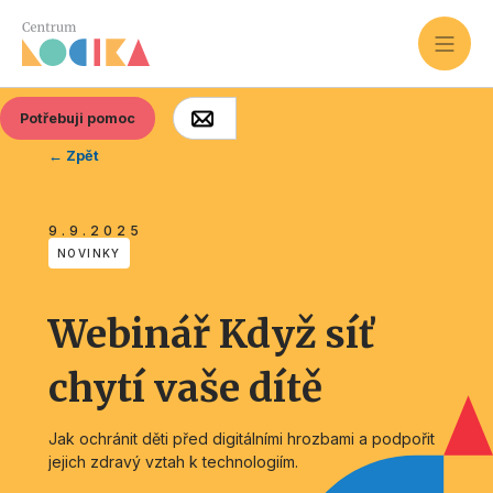
Potřebuji pomoc
← Zpět
9.9.2025
NOVINKY
Webinář Když síť
chytí vaše dítě
Jak ochránit děti před digitálními hrozbami a podpořit
jejich zdravý vztah k technologiím.