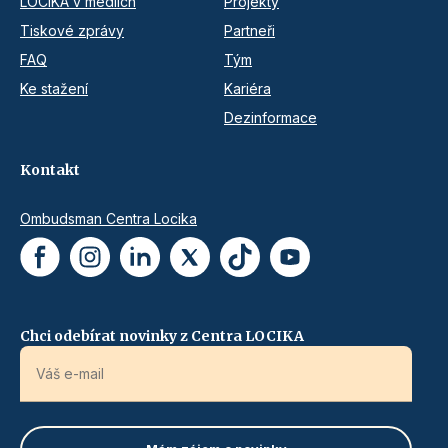
LOCIKA v médiích
Projekty
Tiskové zprávy
Partneři
FAQ
Tým
Ke stažení
Kariéra
Dezinformace
Kontakt
Ombudsman Centra Locika
Chci odebírat novinky z Centra LOCIKA