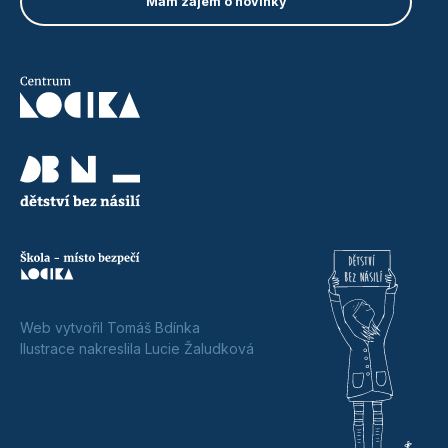
Web vytvořil Tomáš Bdínka
Ilustrace nakreslila Lucie Žaludková