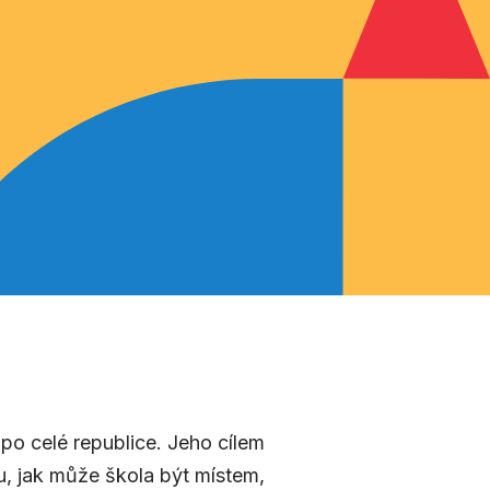
a po celé republice. Jeho cílem
zku, jak může škola být místem,