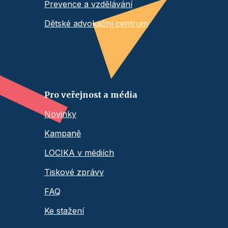
Prevence a vzdělávání
Dětské advokační centrum
Pro veřejnost a média
Novinky
Kampaně
LOCIKA v médiích
Tiskové zprávy
FAQ
Ke stažení