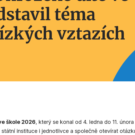
dstavil téma
lízkých vztazích
ve škole 2026
, který se konal od 4. ledna do 11. únor
 státní instituce i jednotlivce a společně otevírat otá