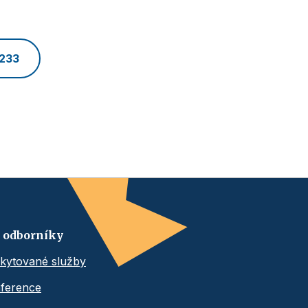
 233
 odborníky
kytované služby
ference