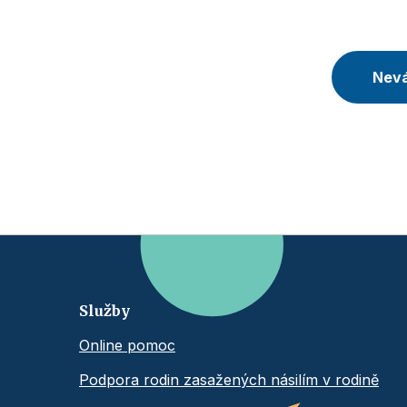
Nevá
Služby
Online pomoc
Podpora rodin zasažených násilím v rodině