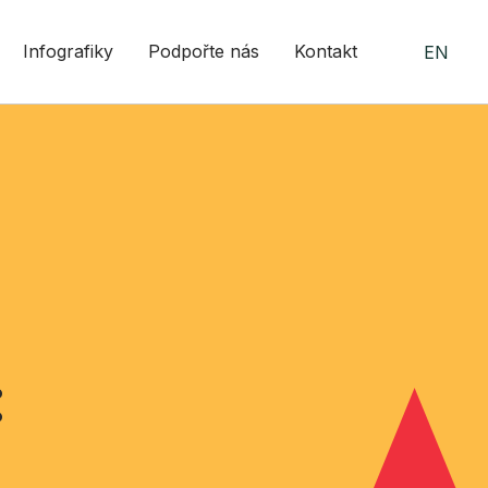
Infografiky
Podpořte nás
Kontakt
EN
: