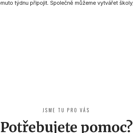
omuto týdnu připojit. Společně můžeme vytvářet školy,
JSME TU PRO VÁS
Potřebujete pomoc?