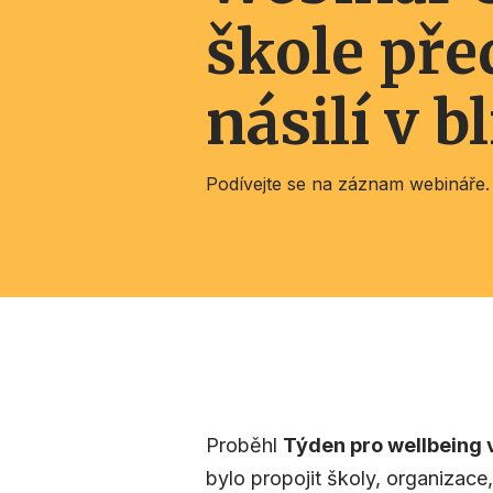
škole pře
násilí v b
Podívejte se na záznam webináře.
Proběhl
Týden pro wellbeing 
bylo propojit školy, organizace,