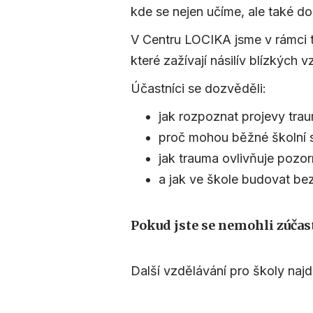
kde se nejen učíme, ale také do
V Centru LOCIKA jsme v rámci t
které zažívají násilív blízkých
Účastníci se dozvěděli:
jak rozpoznat projevy trau
proč mohou běžné školní s
jak trauma ovlivňuje pozor
a jak ve škole budovat bez
Pokud jste se nemohli zúčas
Další vzdělávání pro školy naj