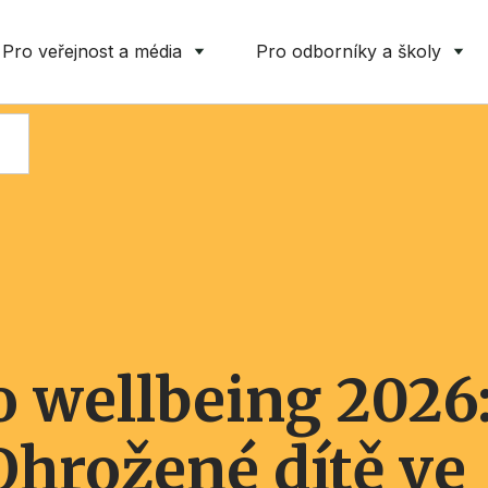
Pro veřejnost a média
Pro odborníky a školy
 wellbeing 2026
hrožené dítě ve