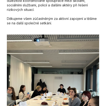
důležitost koordinované spolupráce mezi školami,
sociálními službami, policií a dalšími aktéry při řešení
rizikových situací.
Děkujeme všem zúčastněným za aktivní zapojení a těšíme
se na další společné setkání.