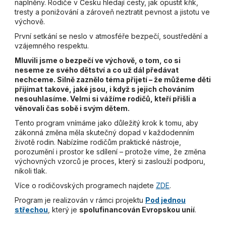
naplněny. Rodiče v Česku hledají cesty, jak opustit křik,
tresty a ponižování a zároveň neztratit pevnost a jistotu ve
výchově.
První setkání se neslo v atmosféře bezpečí, soustředění a
vzájemného respektu.
Mluvili jsme o bezpečí ve výchově, o tom, co si
neseme ze svého dětství a co už dál předávat
nechceme. Silně zaznělo téma přijetí – že můžeme děti
přijímat takové, jaké jsou, i když s jejich chováním
nesouhlasíme. Velmi si vážíme rodičů, kteří přišli a
věnovali čas sobě i svým dětem.
Tento program vnímáme jako důležitý krok k tomu, aby
zákonná změna měla skutečný dopad v každodenním
životě rodin. Nabízíme rodičům praktické nástroje,
porozumění i prostor ke sdílení – protože víme, že změna
výchovných vzorců je proces, který si zaslouží podporu,
nikoli tlak.
Více o rodičovských programech najdete
ZDE
.
Program je realizován v rámci projektu
Pod jednou
střechou
, který je
spolufinancován Evropskou unií
.