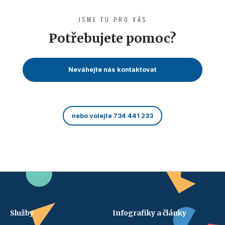
JSME TU PRO VÁS
Potřebujete pomoc?
Neváhejte nás kontaktovat
nebo volejte 734 441 233
Služby
Infografiky a články