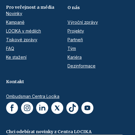
Pro veřejnost a média
O nás
Novinky
Kampaně
Výroční zprávy
LOCIKA v médiích
Projekty
Tiskové zprávy
Partneři
FAQ
Tým
Ke stažení
Kariéra
Dezinformace
Kontakt
Ombudsman Centra Locika
Chci odebírat novinky z Centra LOCIKA