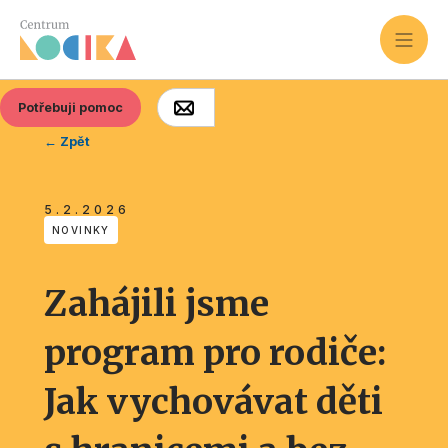
Potřebuji pomoc
← Zpět
5.2.2026
NOVINKY
Zahájili jsme
program pro rodiče:
Jak vychovávat děti