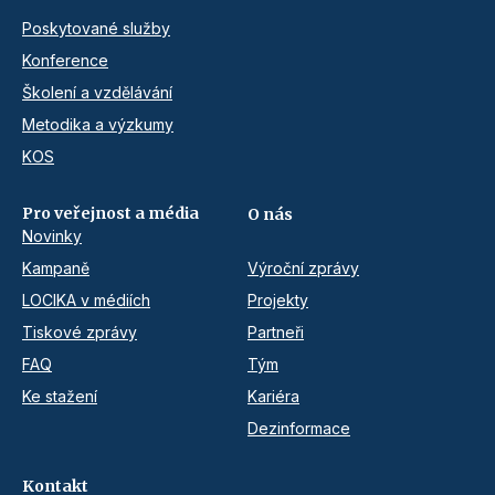
Poskytované služby
Konference
Školení a vzdělávání
Metodika a výzkumy
KOS
Pro veřejnost a média
O nás
Novinky
Kampaně
Výroční zprávy
LOCIKA v médiích
Projekty
Tiskové zprávy
Partneři
FAQ
Tým
Ke stažení
Kariéra
Dezinformace
Kontakt