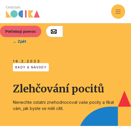
Potřebuji pomoc
← Zpět
19.2.2023
RADY A NÁVODY
Zlehčování pocitů
Nenechte ostatní znehodnocovat vaše pocity a říkat
vám, jak byste se měli cítit.