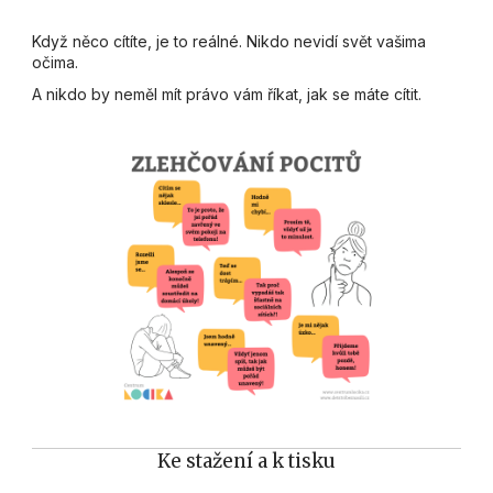
Když něco cítíte, je to reálné. Nikdo nevidí svět vašima
očima.
A nikdo by neměl mít právo vám říkat, jak se máte cítit.
Ke stažení a k tisku