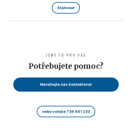
Stáhnout
JSME TU PRO VÁS
Potřebujete pomoc?
Neváhejte nás kontaktovat
nebo volejte 734 441 233