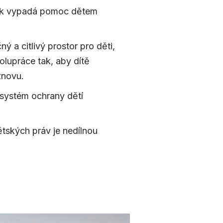
 jak vypadá pomoc dětem
 a citlivý prostor pro děti,
polupráce tak, aby dítě
znovu.
 systém ochrany dětí
ětských práv je nedílnou