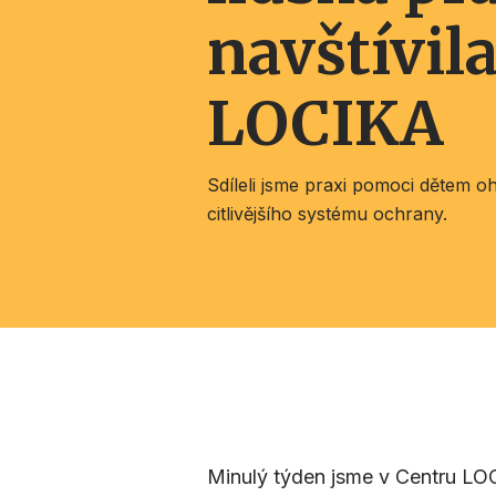
navštívil
LOCIKA
Sdíleli jsme praxi pomoci dětem o
citlivějšího systému ochrany.
Minulý týden jsme v Centru LOC