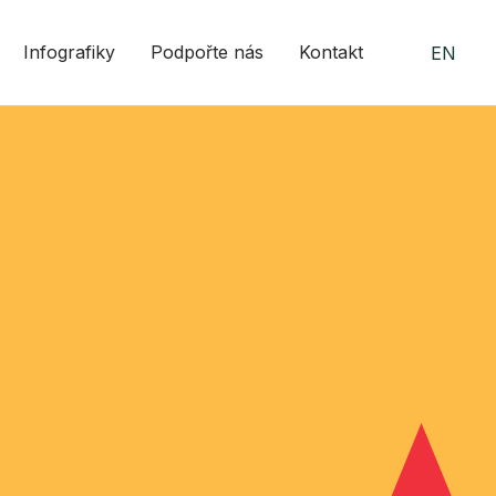
Infografiky
Podpořte nás
Kontakt
EN