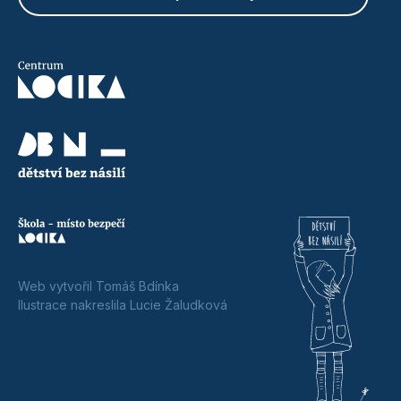
Web vytvořil Tomáš Bdínka
Ilustrace nakreslila Lucie Žaludková