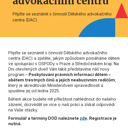
advokačním centru
Přijďte se seznámit s činností Dětského advokačního
centra (DAC).
Přijďte se seznámit s činností Dětského advokačního
centra (DAC) a zjistěte, jakým způsobem pomáháme dětem
ve spolupráci s OSPODy v Praze a Středočeském kraji. Na
Dni otevřených dveří Vám také představíme náš nový
program –
Poskytování právních informací dětem –
obětem trestných činů a jejich neabuzivním rodičům
,
který je akreditován Ministerstvem spravedlnosti a
spustíme jej od ledna 2025.
Během akce budete mít příležitost nahlédnout do našeho
zázemí, dozvědět se více o naší práci a získat odpovědi
na Vaše otázky.
Formulář a termíny DOD naleznete
zde
. Registrace je
nutná.