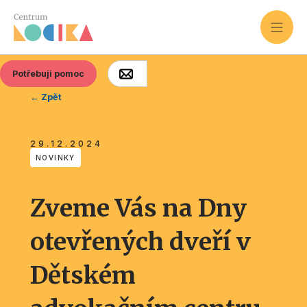
Potřebuji pomoc
← Zpět
29.12.2024
NOVINKY
Zveme Vás na Dny
otevřených dveří v
Dětském