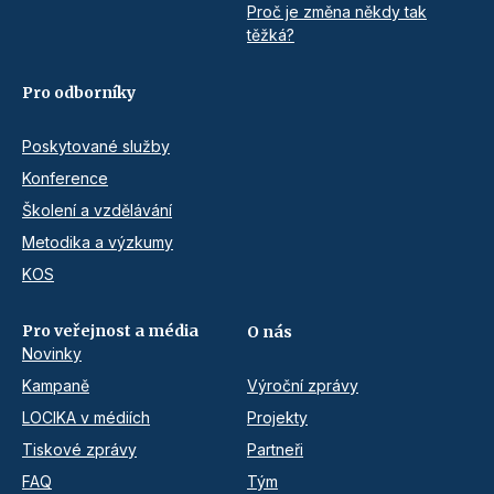
Proč je změna někdy tak
těžká?
Pro odborníky
Poskytované služby
Konference
Školení a vzdělávání
Metodika a výzkumy
KOS
Pro veřejnost a média
O nás
Novinky
Kampaně
Výroční zprávy
LOCIKA v médiích
Projekty
Tiskové zprávy
Partneři
FAQ
Tým