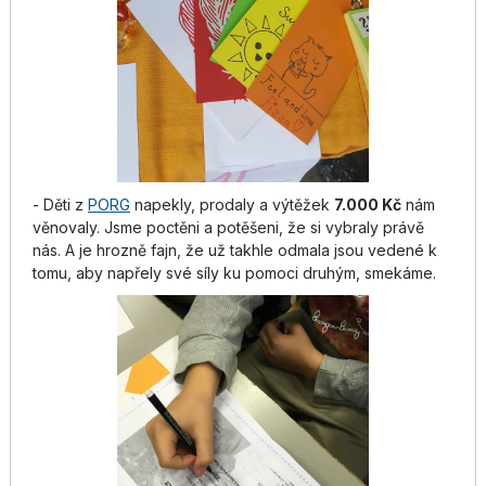
- Děti z
PORG
napekly, prodaly a výtěžek
7.000 Kč
nám
věnovaly. Jsme poctěni a potěšeni, že si vybraly právě
nás. A je hrozně fajn, že už takhle odmala jsou vedené k
tomu, aby napřely své síly ku pomoci druhým, smekáme.