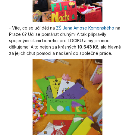
- Víte, co se učí děti na
ZŠ Jana Amose Komenského
na
Praze 6? Učí se pomáhat druhým! A tak připravily
spojenými silami benefici pro LOCIKU a my jim moc
děkujeme! A to nejen za krásných
10.543 Kč
, ale hlavně
za jejich chuť pomoci a nadšení do společné práce.