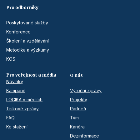
Pro odborníky
Poskytované služby
Konference
Školení a vzdělávání
Metodika a výzkumy
KOS
Pro veřejnost a média
O nás
Novinky
Kampaně
Výroční zprávy
LOCIKA v médiích
Projekty
Tiskové zprávy
Partneři
FAQ
Tým
Ke stažení
Kariéra
Dezinformace