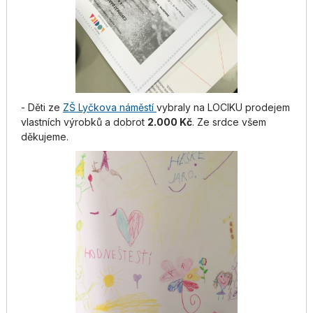
- Děti ze
ZŠ Lyčkova náměstí
vybraly na LOCIKU prodejem
vlastních výrobků a dobrot
2.000 Kč
. Ze srdce všem
děkujeme.