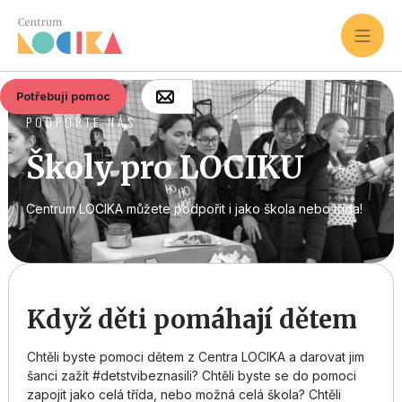
Potřebuji pomoc
PODPOŘTE NÁS
Školy pro LOCIKU
Centrum LOCIKA můžete podpořit i jako škola nebo třída!
Když děti pomáhají dětem
Chtěli byste pomoci dětem z Centra LOCIKA a darovat jim
šanci zažít #detstvibeznasili? Chtěli byste se do pomoci
zapojit jako celá třída, nebo možná celá škola? Chtěli