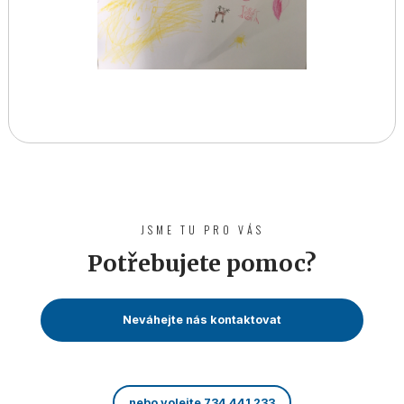
JSME TU PRO VÁS
Potřebujete pomoc?
Neváhejte nás kontaktovat
nebo volejte 734 441 233