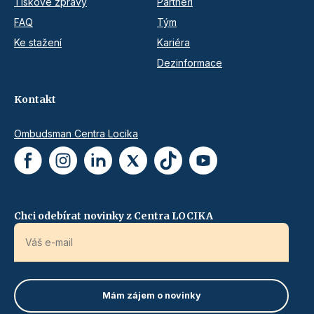
Tiskové zprávy
Partneři
FAQ
Tým
Ke stažení
Kariéra
Dezinformace
Kontakt
Ombudsman Centra Locika
Chci odebírat novinky z Centra LOCIKA