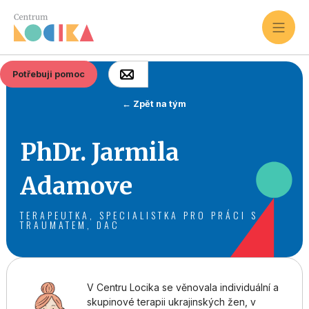
Potřebuji pomoc
← Zpět na tým
PhDr. Jarmila
Adamove
TERAPEUTKA, SPECIALISTKA PRO PRÁCI S
TRAUMATEM, DAC
V Centru Locika se věnovala individuální a
skupinové terapii ukrajinských žen, v