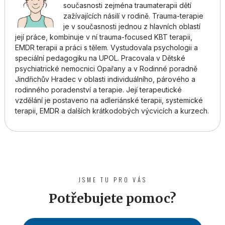
současnosti zejména traumaterapii dětí
zažívajících násilí v rodině. Trauma-terapie
je v současnosti jednou z hlavních oblastí
její práce, kombinuje v ní trauma-focused KBT terapii,
EMDR terapii a práci s tělem. Vystudovala psychologii a
speciální pedagogiku na UPOL. Pracovala v Dětské
psychiatrické nemocnici Opařany a v Rodinné poradně
Jindřichův Hradec v oblasti individuálního, párového a
rodinného poradenství a terapie. Její terapeutické
vzdělání je postaveno na adleriánské terapii, systemické
terapii, EMDR a dalších krátkodobých výcvicích a kurzech.
JSME TU PRO VÁS
Potřebujete pomoc?