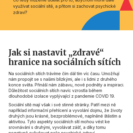
využívat sociální sítě, a přitom si zachovat psychické
zdraví?
Jak si nastavit „zdravé“
hranice na sociálních sítích
Na sociálních sítích trávíme čím dál tím víc času. Umožňují
nám propojit se s našimi blízkými, ale i s lidmi z druhého
konce světa. Přináší nám zábavu, nové podněty a inspiraci.
Důležitost sociálních sítích navíc vzrostla během
dlouhodobé izolace vyplývající z pandemie COVID 19.
Sociální sítě mají však i své stinné stránky. Patří mezi ně
například informační přehlcení a vyvolání dojmu, že životy
druhých jsou krásné, bezproblémové, naplněné štěstím a
aktivitou. Tyto aspekty sociálních sítí mohou vést ke
srovnávání s druhými, vyvolávat zášť, a díky tomu
negativně ovlivňovat naše psychické zdraví.