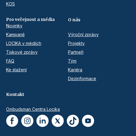
KOS
Pro veřejnost a média
O nás
Novinky
Kampaně
Výroční zprávy
LOCIKA v médiích
Projekty
Tiskové zprávy
Partneři
FAQ
Tým
Ke stažení
Kariéra
Dezinformace
Kontakt
Ombudsman Centra Locika