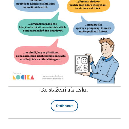
Ke stažení a k tisku
Stáhnout