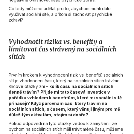
Co tedy můžeme udělat pro to, abychom mohli dále
využívat sociální sítě, a přitom si zachovat psychické
zdraví?
Vyhodnotit rizika vs. benefity a
limitovat čas strávený na sociálních
sítích
Prvním krokem k vyhodnocení rizik vs. benefitů sociálních
sítí je zhodnocení času, který na sociálních sítích trávíme.
Klíčové otázky zní –
kolik času na sociálních sítích
denně trávím? Přijde mi tato časová investice v
pořádku vzhledem k benefitům, které mi sociální sítě
přinášejí? Když porovnám čas, který trávím na
sociálních sítích, s časem, který věnuji jiným pro mě
důležitým aktivitám, stojím si dobře?
Pokud odpovědi na tyto otázky vedou k zamyšlení, že
bychom na sociálních sítích měli trávit méně času, můžeme