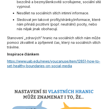
bezcílně a bezmyšlenkovitě scrollujeme, sociální sítě
vypnout.
Nesdílet na sociálních sítích intimní informace.
Sledovat jen takové profily/stránky/informace, které
nám přináší pozitivní (popř. neutrální) pocity, nebo
nás nějak jinak obohacují.
Stanovení „zdravých“ hranic na sociálních sítích nám může
pomoci zkvalitnit a zpříjemnit čas, který na sociálních sítích
trávíme.
Inspirace článkem
https://www.uab.edu/news/youcanuse/item/12851-how-to-
set-healthy-boundaries-on-social-media