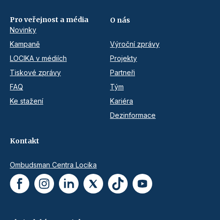
Pro veřejnost a média
O nás
Novinky
Kampaně
Výroční zprávy
LOCIKA v médiích
Projekty
Tiskové zprávy
Partneři
FAQ
Tým
Ke stažení
Kariéra
Dezinformace
Kontakt
Ombudsman Centra Locika