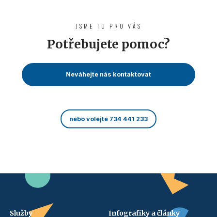
JSME TU PRO VÁS
Potřebujete pomoc?
Neváhejte nás kontaktovat
nebo volejte 734 441 233
Služby
Infografiky a články