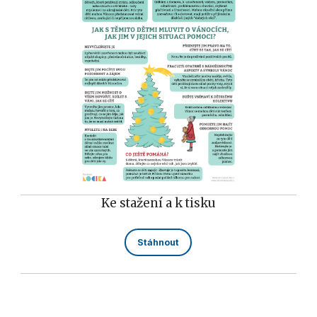
Ke stažení a k tisku
Stáhnout