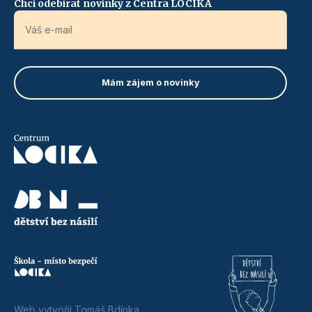
Chci odebírat novinky z Centra LOCIKA
Web vytvořil Tomáš Bdínka