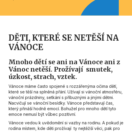
DĚTI, KTERÉ SE NETĚŠÍ NA
VÁNOCE
Mnoho dětí se ani na Vánoce ani z
Vánoc netěší. Prožívají smutek,
úzkost, strach, vztek.
Vánoce máme často spojené s rozzářenýma očima dětí,
které se těší na splněná přání. Užívají si vánoční atmosféru,
vánoční prázdniny, setkání s příbuznými a jinými dětmi.
Nacvičují se vánoční besídky. Vánoce představují čas,
který přináší hodně emocí. Bohužel pro mnoho dětí tyto
emoce nemusí být vůbec pozitivní.
Vánoce vedou k uvědomění si vazby na rodinu. A pokud je
rodina místem, kde děti prožívají ty nejtěžší věci, pak pro