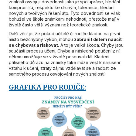
znalostí osvojují dovednosti jako je spolupráce, hledání
kompromisu, respektu ke druhým, tolerance, hledání
nových a tvořivých řešení atp. Tyto dovednosti se však
bohužel ve škole známkami nehodnotí, přestože mají v
životě často větší význam než teoretické znalosti.
Další věcí je, že pokud učitelé či rodiče kladou na první
místo bezchybný výkon, mohou
zabránit dětem naučit
se chybovat a riskovat.
A to je velká škoda. Chyby jsou
součástí procesu učení. Chyba a následné poučení z ní
dětem umožňuje se v životě posouvat dál. Kladení
přílišného důrazu na známky také může vést k narušení
vztahu k učení, ztráty zájmu vzdělávat se a radosti ze
samotného procesu osvojování nových znalostí.
GRAFIKA PRO RODIČE: