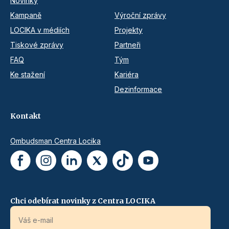
Novinky
Kampaně
Výroční zprávy
LOCIKA v médiích
Projekty
Tiskové zprávy
Partneři
FAQ
Tým
Ke stažení
Kariéra
Dezinformace
Kontakt
Ombudsman Centra Locika
Chci odebírat novinky z Centra LOCIKA