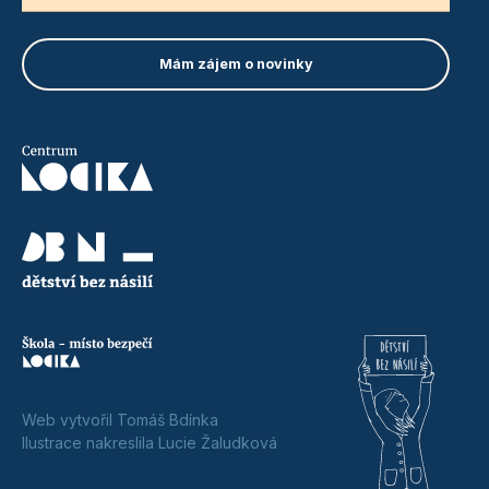
Web vytvořil Tomáš Bdínka
Ilustrace nakreslila Lucie Žaludková