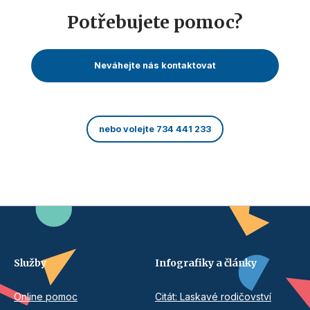
Potřebujete pomoc?
Neváhejte nás kontaktovat
nebo volejte 734 441 233
Služby
Infografiky a články
Online pomoc
Citát: Laskavé rodičovství