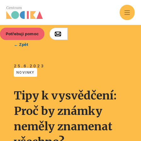
Potřebuji pomoc
← Zpět
25.6.2023
NOVINKY
Tipy k vysvědčení:
Proč by známky
neměly znamenat