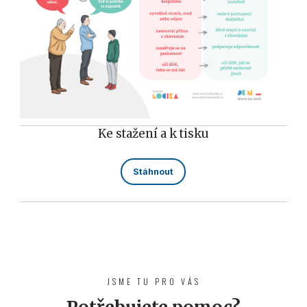
Ke stažení a k tisku
Stáhnout
JSME TU PRO VÁS
Potřebujete pomoc?