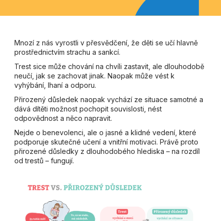
Mnozí z nás vyrostli v přesvědčení, že děti se učí hlavně
prostřednictvím strachu a sankcí.
Trest sice může chování na chvíli zastavit, ale dlouhodobě
neučí, jak se zachovat jinak. Naopak může vést k
vyhýbání, lhaní a odporu.
Přirozený důsledek naopak vychází ze situace samotné a
dává dítěti možnost pochopit souvislosti, nést
odpovědnost a něco napravit.
Nejde o benevolenci, ale o jasné a klidné vedení, které
podporuje skutečné učení a vnitřní motivaci. Právě proto
přirozené důsledky z dlouhodobého hlediska – na rozdíl
od trestů – fungují.