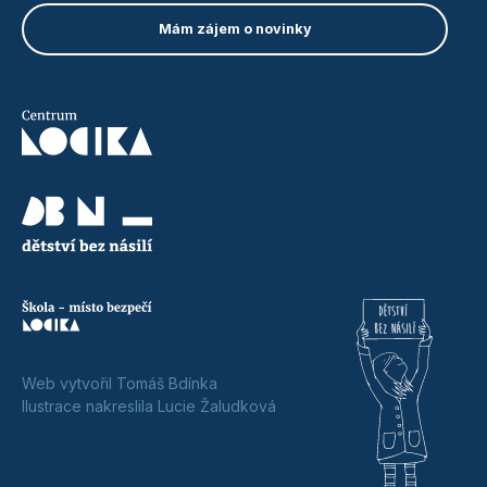
Web vytvořil Tomáš Bdínka
Ilustrace nakreslila Lucie Žaludková