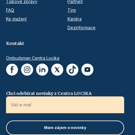
Tiskové zprávy
Partneři
FAQ
Tým
Ke stažení
Kariéra
Dezinformace
Kontakt
Ombudsman Centra Locika
Chci odebírat novinky z Centra LOCIKA