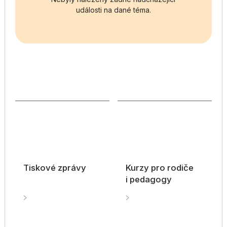
události na dané téma.
Tiskové zprávy
Kurzy pro rodiče
i pedagogy