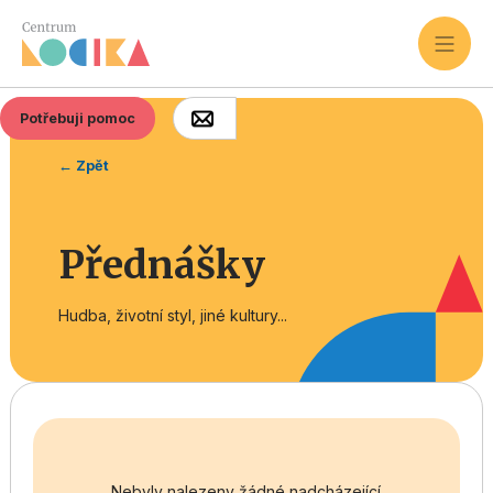
Potřebuji pomoc
← Zpět
Přednášky
Hudba, životní styl, jiné kultury...
Nebyly nalezeny žádné nadcházející