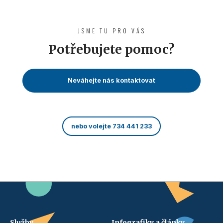
JSME TU PRO VÁS
Potřebujete pomoc?
Neváhejte nás kontaktovat
nebo volejte 734 441 233
Služby
Infografiky a články