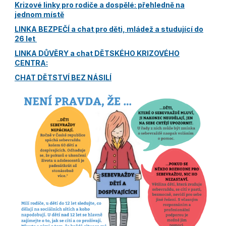
Krizové linky pro rodiče a dospělé: přehledně na
jednom místě
LINKA BEZPEČÍ a chat pro děti, mládež a studující do
26 let
LINKA DŮVĚRY a chat DĚTSKÉHO KRIZOVÉHO
CENTRA:
CHAT DĚTSTVÍ BEZ NÁSILÍ