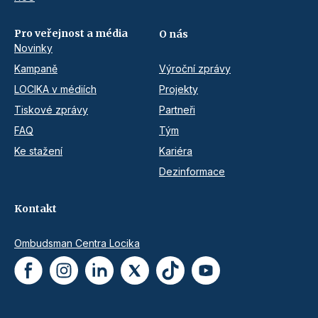
Pro veřejnost a média
O nás
Novinky
Kampaně
Výroční zprávy
LOCIKA v médiích
Projekty
Tiskové zprávy
Partneři
FAQ
Tým
Ke stažení
Kariéra
Dezinformace
Kontakt
Ombudsman Centra Locika