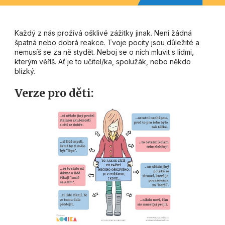
Každý z nás prožívá ošklivé zážitky jinak. Není žádná
špatná nebo dobrá reakce. Tvoje pocity jsou důležité a
nemusíš se za ně stydět. Neboj se o nich mluvit s lidmi,
kterým věříš. Ať je to učitel/ka, spolužák, nebo někdo
blízký.
Verze pro děti: