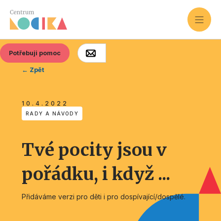
Potřebuji pomoc
← Zpět
10.4.2022
RADY A NÁVODY
Tvé pocity jsou v
pořádku, i když ...
Přidáváme verzi pro děti i pro dospívající/dospělé.