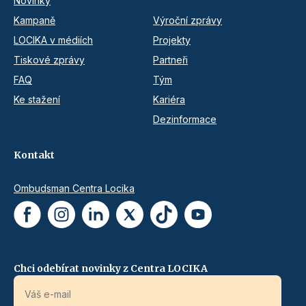
Novinky
Kampaně
Výroční zprávy
LOCIKA v médiích
Projekty
Tiskové zprávy
Partneři
FAQ
Tým
Ke stažení
Kariéra
Dezinformace
Kontakt
Ombudsman Centra Locika
Chci odebírat novinky z Centra LOCIKA