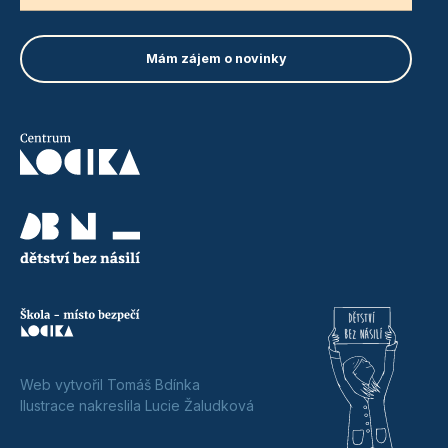
Web vytvořil Tomáš Bdínka
Ilustrace nakreslila Lucie Žaludková