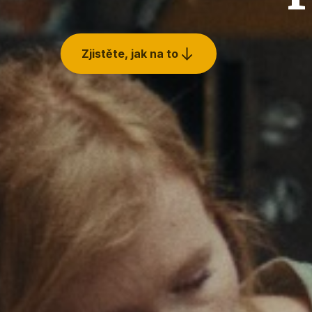
Zjistěte, jak na to