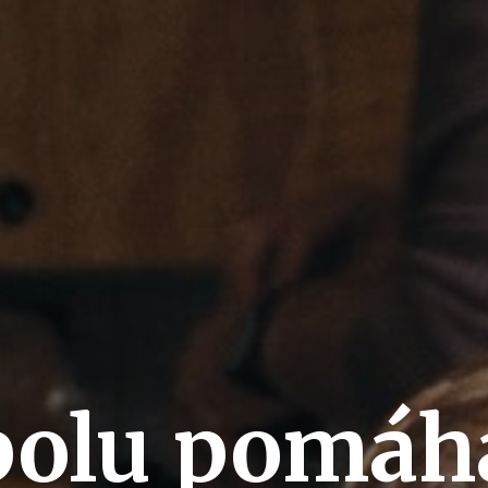
polu pomáh